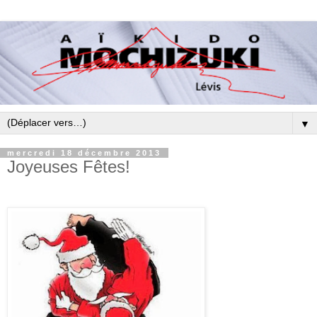
▼
mercredi 18 décembre 2013
Joyeuses Fêtes!