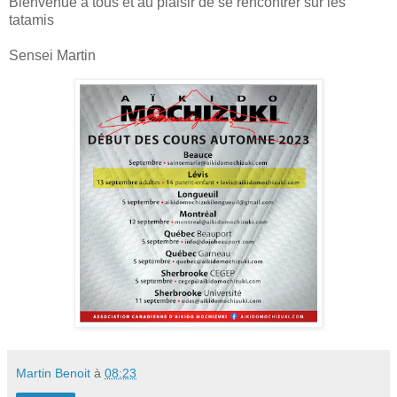
Bienvenue à tous et au plaisir de se rencontrer sur les
tatamis
Sensei Martin
Martin Benoit
à
08:23