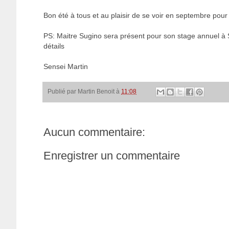
Bon été à tous et au plaisir de se voir en septembre pour 
PS: Maitre Sugino sera présent pour son stage annuel à 
détails
Sensei Martin
Publié par
Martin Benoit
à
11:08
Aucun commentaire:
Enregistrer un commentaire