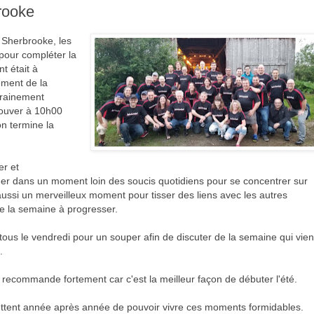
rooke
 Sherbrooke, les
 pour compléter la
t était à
ement de la
trainement
rouver à 10h00
on termine la
er et
er dans un moment loin des soucis quotidiens pour se concentrer sur
 aussi un merveilleux moment pour tisser des liens avec les autres
e la semaine à progresser.
ous le vendredi pour un souper afin de discuter de la semaine qui vien
.
recommande fortement car c'est la meilleur façon de débuter l'été.
ettent année après année de pouvoir vivre ces moments formidables.