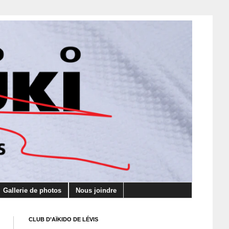
Gallerie de photos
Nous joindre
CLUB D’AÏKIDO DE LÉVIS