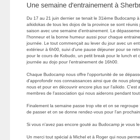
Une semaine d'entrainement à Sherb
Du 17 au 21 juin dernier se tenait le 31ième Budocamp à
aïkidokas de tous les dojos de la province se sont réunis
saison avec une semaine d'entrainement. Le dépassemen
l'honneur et la bonne humeur aussi pour chaque entrain
journée. Le tout commençait au lever du jour avec un en
extérieur à 6h00, suivi d'une pause déjeuner pour se ret
pour le cours de Kobudo, un petit break pour le lunch et 
journée au dojo pour l'entrainement de 16h00.
Chaque Budocamp nous offre l'opportunité de se dépass
d'approfondir nos connaissances ainsi que de nous plong
nous et pour en découvrir encore plus sur l'aïkido. C'est
membres de l'association qui nous aiderons pendant tout
Finalement la semaine passe trop vite et on se regroupe t
de passer et on se donne rendez-vous pour l'an prochain
Si vous n'avez pas encore gouté au Budocamp je vous le 
Un merci tout spécial à Michel et à Roger qui nous perm