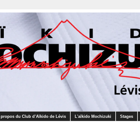
 propos du Club d’Aïkido de Lévis
L'aïkido Mochizuki
Stages