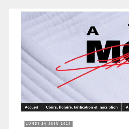
Accueil
Cours, horaire, tarification et inscription
À
LUNDI 24 JUIN 2019